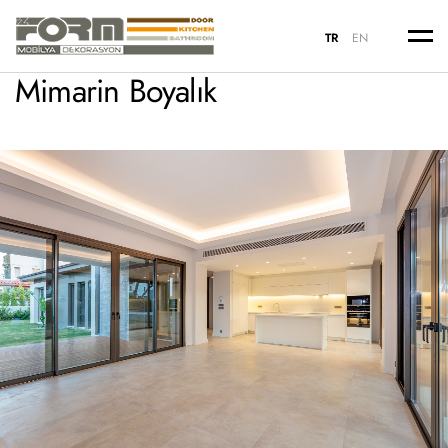
TR
EN
Me
Mimarin Boyalık