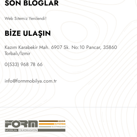
SON BLOGLAR
Web Sitemiz Yenilendi!
BİZE ULAŞIN
Kazım Karabekir Mah. 6907 Sk. No:10 Pancar, 35860
Torbalı/İzmir
0(533) 968 78 66
info@formmobilya.com.tr